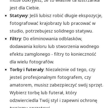
może odkryjesz, że to właśnie ta lustrzanka
jest dla Ciebie.
Statywy
: Jeśli lubisz robić długie ekspozycje,
fotografować krajobrazy lub pracować w
studio, potrzebujesz solidnego statywu.
Filtry
: Do eliminowania odblasków,
dodawania koloru lub stworzenia wodnego
efektu zamglonego - filtry to konieczność
dla wielu fotografów.
Torby i futerały
: Niezależnie od tego, czy
jesteś profesjonalnym fotografem, czy
amatorem, musisz zabezpieczyć swój sprzęt.
Wybierz torbę lub futerał, który
odzwierciedla Twój styl i zapewni ochronę