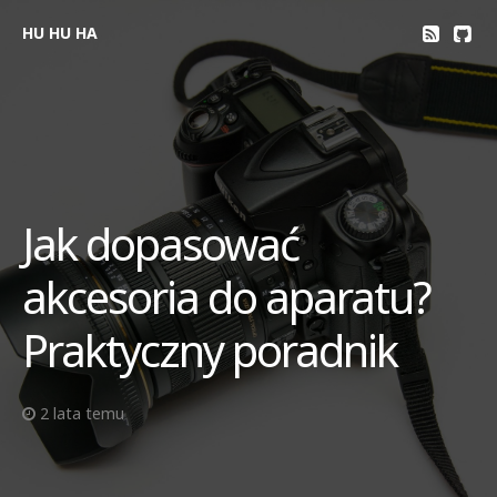
HU HU HA
Jak dopasować
akcesoria do aparatu?
Praktyczny poradnik
2 lata temu