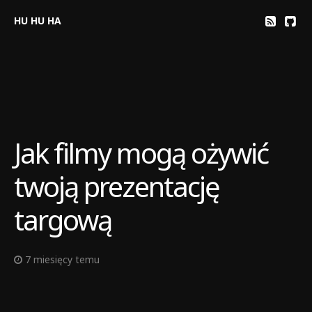
HU HU HA
Jak filmy mogą ożywić
twoją prezentację
targową
7 miesięcy temu