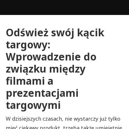
Odśwież swój kącik
targowy:
Wprowadzenie do
związku między
filmami a
prezentacjami
targowymi
W dzisiejszych czasach, nie wystarczy już tylko
mieć ciekawy produkt, trzeba także umiejętnie