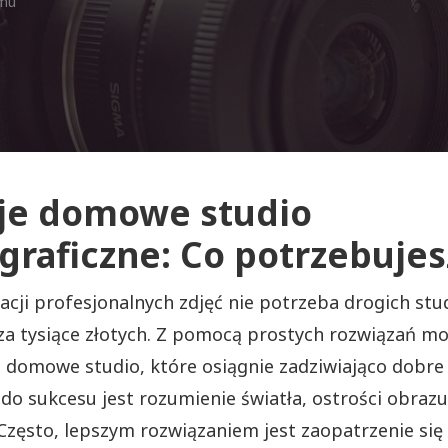
emu
je domowe studio
graficzne: Co potrzebujes
zacji profesjonalnych zdjęć nie potrzeba drogich stu
za tysiące złotych. Z pomocą prostych rozwiązań m
 domowe studio, które osiągnie zadziwiająco dobre 
do sukcesu jest rozumienie światła, ostrości obrazu
Często, lepszym rozwiązaniem jest zaopatrzenie się