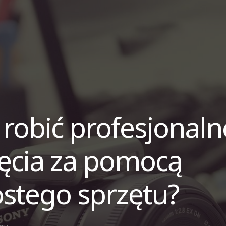
 robić profesjonaln
jęcia za pomocą
stego sprzętu?