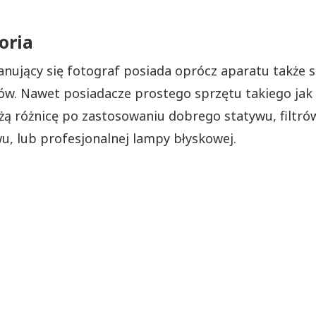
oria
anujący się fotograf posiada oprócz aparatu także 
ów. Nawet posiadacze prostego sprzętu takiego jak
ażą różnicę po zastosowaniu dobrego statywu, filtró
u, lub profesjonalnej lampy błyskowej.