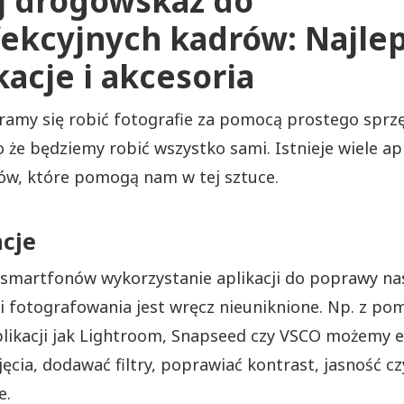
j drogowskaz do
ekcyjnych kadrów: Najle
kacje i akcesoria
ramy się robić fotografie za pomocą prostego sprzę
 że będziemy robić wszystko sami. Istnieje wiele apli
ów, które pomogą nam w tej sztuce.
acje
smartfonów wykorzystanie aplikacji do poprawy na
i fotografowania jest wręcz nieuniknione. Np. z po
plikacji jak Lightroom, Snapseed czy VSCO możemy 
jęcia, dodawać filtry, poprawiać kontrast, jasność cz
e.