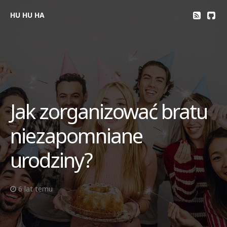
HU HU HA
Jak zorganizować bratu
niezapomniane
urodziny?
6 lat temu