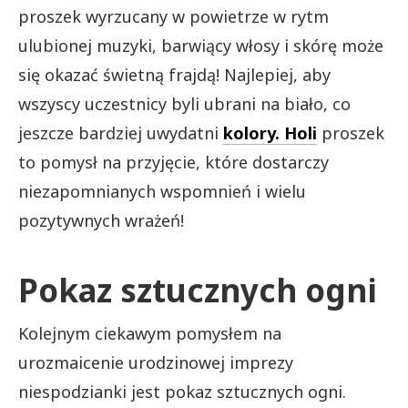
proszek wyrzucany w powietrze w rytm
ulubionej muzyki, barwiący włosy i skórę może
się okazać świetną frajdą! Najlepiej, aby
wszyscy uczestnicy byli ubrani na biało, co
jeszcze bardziej uwydatni
kolory. Holi
proszek
to pomysł na przyjęcie, które dostarczy
niezapomnianych wspomnień i wielu
pozytywnych wrażeń!
Pokaz sztucznych ogni
Kolejnym ciekawym pomysłem na
urozmaicenie urodzinowej imprezy
niespodzianki jest pokaz sztucznych ogni.