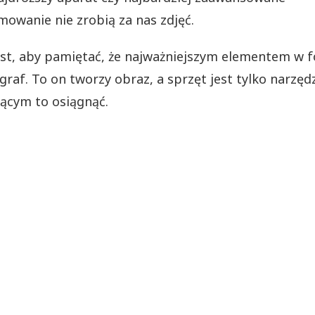
owanie nie zrobią za nas zdjęć.
st, aby pamiętać, że najważniejszym elementem w fo
ograf. To on tworzy obraz, a sprzęt jest tylko narzę
ącym to osiągnąć.