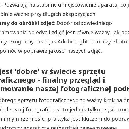
. Pozwalają na stabilne umiejscowienie aparatu, co 
ólnie ważne przy długich ekspozycjach.
amy do obróbki zdjęć
: Dobór odpowiedniego
amowania do edycji zdjęć jest równie ważny, jak po
ty. Programy takie jak Adobe Lightroom czy Photo
omóc w poprawie jakości naszych zdjęć.
est 'dobre' w świecie sprzętu
aficznego - finalny przegląd i
mowanie naszej fotograficznej podr
brego sprzętu fotograficznego to ważny krok na d
a lepszej fotografii. Jest to jednak tylko część proc
 innym rzemiośle, praktyka jest kluczem do popraw
jdroższy aparat czy najbardziej zaawansowane