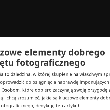
czowe elementy dobrego
ętu fotograficznego
ia to dziedzina, w której skupienie na właściwym sp
doprowadzić do osiągnięcia naprawdę imponujących
 Osobom, które dopiero zaczynają swoją przygodę 
ią i chcą zrozumieć, jakie są kluczowe elementy dob
fotograficznego, dedykuję ten artykuł.