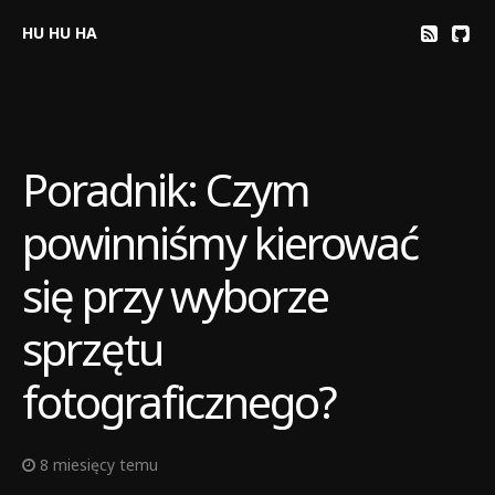
HU HU HA
Poradnik: Czym
powinniśmy kierować
się przy wyborze
sprzętu
fotograficznego?
8 miesięcy temu