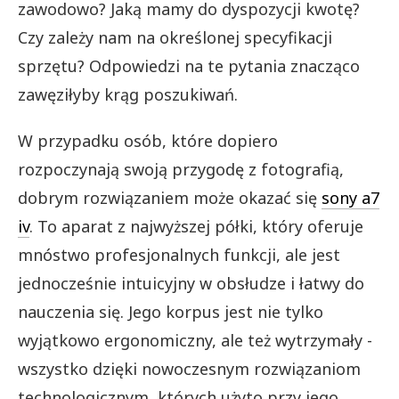
zawodowo? Jaką mamy do dyspozycji kwotę?
Czy zależy nam na określonej specyfikacji
sprzętu? Odpowiedzi na te pytania znacząco
zawęziłyby krąg poszukiwań.
W przypadku osób, które dopiero
rozpoczynają swoją przygodę z fotografią,
dobrym rozwiązaniem może okazać się
sony a7
iv
. To aparat z najwyższej półki, który oferuje
mnóstwo profesjonalnych funkcji, ale jest
jednocześnie intuicyjny w obsłudze i łatwy do
nauczenia się. Jego korpus jest nie tylko
wyjątkowo ergonomiczny, ale też wytrzymały -
wszystko dzięki nowoczesnym rozwiązaniom
technologicznym, których użyto przy jego