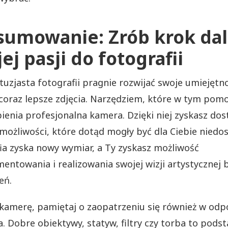
sumowanie: Zrób krok dal
ej pasji do fotografii
tuzjasta fotografii pragnie rozwijać swoje umiejętno
coraz lepsze zdjęcia. Narzędziem, które w tym pomo
ienia profesjonalna kamera. Dzięki niej zyskasz dos
i możliwości, które dotąd mogły być dla Ciebie niedo
ia zyska nowy wymiar, a Ty zyskasz możliwość
entowania i realizowania swojej wizji artystycznej 
eń.
kamerę, pamiętaj o zaopatrzeniu się również w odp
a. Dobre obiektywy, statyw, filtry czy torba to pods