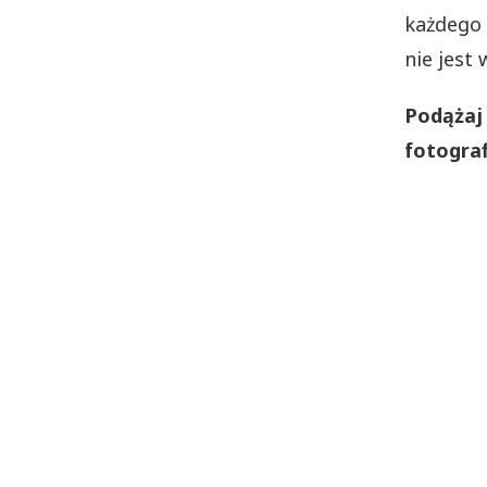
każdego 
nie jest
Podążaj 
fotograf