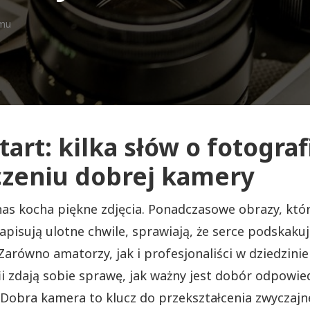
emu
tart: kilka słów o fotografi
czeniu dobrej kamery
nas kocha piękne zdjęcia. Ponadczasowe obrazy, któ
apisują ulotne chwile, sprawiają, że serce podskaku
 Zarówno amatorzy, jak i profesjonaliści w dziedzinie
ii zdają sobie sprawę, jak ważny jest dobór odpowi
 Dobra kamera to klucz do przekształcenia zwyczaj