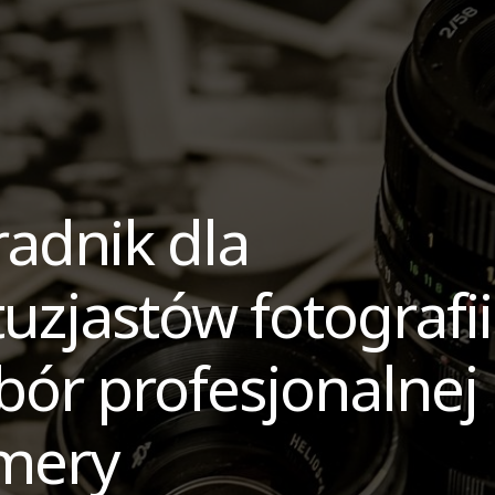
adnik dla
uzjastów fotografii
bór profesjonalnej
mery