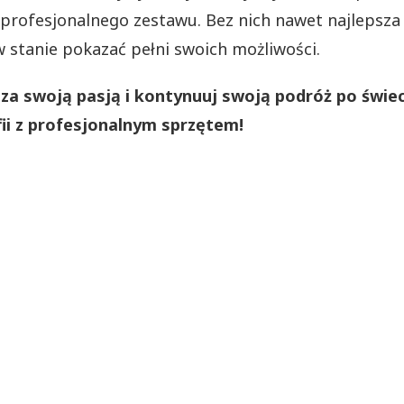
profesjonalnego zestawu. Bez nich nawet najlepsz
 w stanie pokazać pełni swoich możliwości.
za swoją pasją i kontynuuj swoją podróż po świec
ii z profesjonalnym sprzętem!