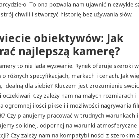
arcydzieło. To ona pozwala nam ujawnić niezwykłe s
strój chwili i stworzyć historię bez używania słów.
iecie obiektywów: Jak
rać najlepszą kamerę?
mery to nie lada wyzwanie. Rynek oferuje szeroki 
 o różnych specyfikacjach, markach i cenach. Jak wię
ą, idealną dla siebie? Kluczem jest zrozumienie swoi
i oczekiwań. Czy zależy nam na małych rozmiarach i 
a ogromnej ilości pikseli i możliwości nagrywania f
4K? Czy planujemy pracować w trudnych warunkach i
jemy solidnej, odpornej na warunki atmosferyczne
cji? Czy zależy nam na kompatybilności z szerokim