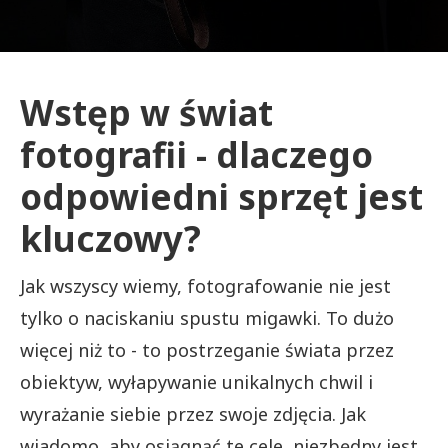
Wstęp w świat
fotografii - dlaczego
odpowiedni sprzęt jest
kluczowy?
Jak wszyscy wiemy, fotografowanie nie jest
tylko o naciskaniu spustu migawki. To dużo
więcej niż to - to postrzeganie świata przez
obiektyw, wyłapywanie unikalnych chwil i
wyrażanie siebie przez swoje zdjęcia. Jak
wiadomo, aby osiągnąć te cele, niezbędny jest