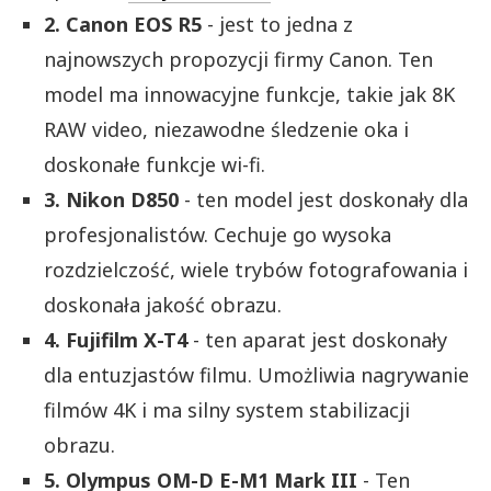
2. Canon EOS R5
- jest to jedna z
najnowszych propozycji firmy Canon. Ten
model ma innowacyjne funkcje, takie jak 8K
RAW video, niezawodne śledzenie oka i
doskonałe funkcje wi-fi.
3. Nikon D850
- ten model jest doskonały dla
profesjonalistów. Cechuje go wysoka
rozdzielczość, wiele trybów fotografowania i
doskonała jakość obrazu.
4. Fujifilm X-T4
- ten aparat jest doskonały
dla entuzjastów filmu. Umożliwia nagrywanie
filmów 4K i ma silny system stabilizacji
obrazu.
5. Olympus OM-D E-M1 Mark III
- Ten