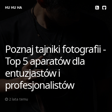
HU HU HA
Poznaj tajniki fotografii -
Top 5 aparatów dla
entuzjastów i
profesjonalistów
2 lata temu