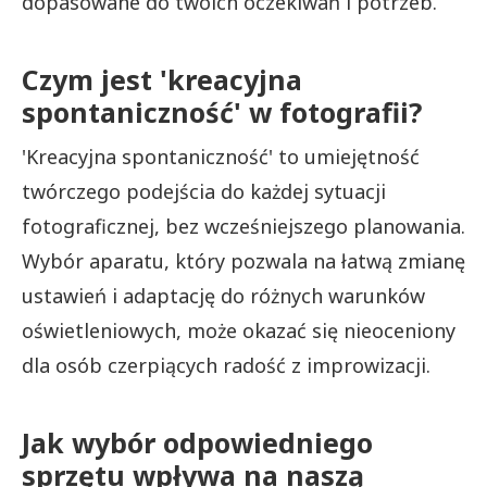
dopasowane do twoich oczekiwań i potrzeb.
Czym jest 'kreacyjna
spontaniczność' w fotografii?
'Kreacyjna spontaniczność' to umiejętność
twórczego podejścia do każdej sytuacji
fotograficznej, bez wcześniejszego planowania.
Wybór aparatu, który pozwala na łatwą zmianę
ustawień i adaptację do różnych warunków
oświetleniowych, może okazać się nieoceniony
dla osób czerpiących radość z improwizacji.
Jak wybór odpowiedniego
sprzętu wpływa na naszą