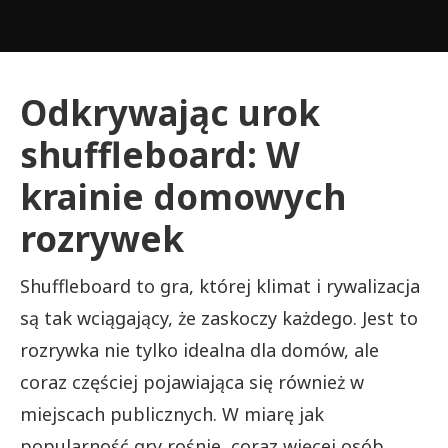
Odkrywając urok
shuffleboard: W
krainie domowych
rozrywek
Shuffleboard to gra, której klimat i rywalizacja
są tak wciągający, że zaskoczy każdego. Jest to
rozrywka nie tylko idealna dla domów, ale
coraz częściej pojawiająca się również w
miejscach publicznych. W miarę jak
popularność gry rośnie, coraz więcej osób