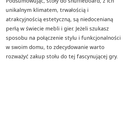
Podsumowując, stoły do shuffleboard, z ich
unikalnym klimatem, trwałością i
atrakcyjnością estetyczną, są niedocenianą
perłą w świecie mebli i gier. Jeżeli szukasz
sposobu na połączenie stylu i funkcjonalności
w swoim domu, to zdecydowanie warto
rozważyć zakup stołu do tej fascynującej gry.