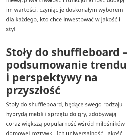
niewątpliwa trwałość i funkcjonalność dodają
im wartości, czyniąc je doskonałym wyborem
dla każdego, kto chce inwestować w jakość i
styl.
Stoły do shuffleboard –
podsumowanie trendu
i perspektywy na
przyszłość
Stoły do shuffleboard, będące swego rodzaju
hybrydą mebli i sprzętu do gry, zdobywają
coraz większą popularność wśród miłośników
domowej rozrywki. Ich uniwersalność, jakość