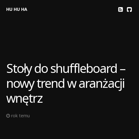
HU HU HA
Stoły do shuffleboard –
nowy trend w aranżacji
wnętrz
rok temu