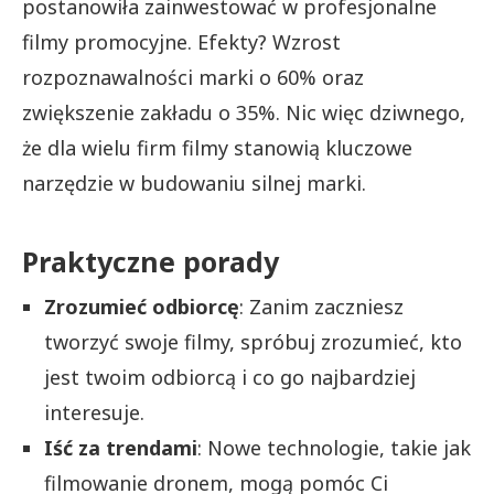
postanowiła zainwestować w profesjonalne
filmy promocyjne. Efekty? Wzrost
rozpoznawalności marki o 60% oraz
zwiększenie zakładu o 35%. Nic więc dziwnego,
że dla wielu firm filmy stanowią kluczowe
narzędzie w budowaniu silnej marki.
Praktyczne porady
Zrozumieć odbiorcę
: Zanim zaczniesz
tworzyć swoje filmy, spróbuj zrozumieć, kto
jest twoim odbiorcą i co go najbardziej
interesuje.
Iść za trendami
: Nowe technologie, takie jak
filmowanie dronem, mogą pomóc Ci