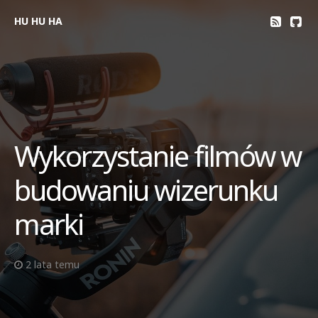
HU HU HA
Wykorzystanie filmów w
budowaniu wizerunku
marki
2 lata temu