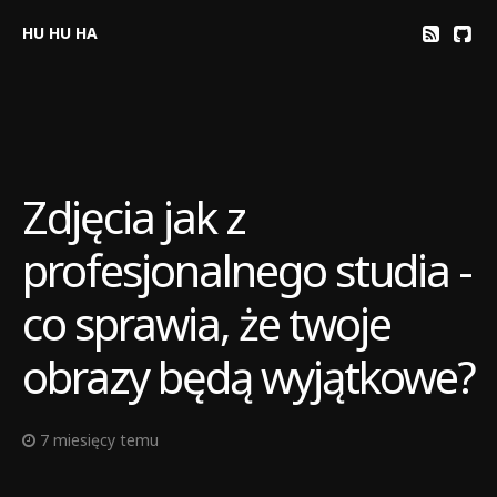
HU HU HA
Zdjęcia jak z
profesjonalnego studia -
co sprawia, że twoje
obrazy będą wyjątkowe?
7 miesięcy temu