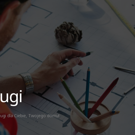
ugi
ugi dla Ciebie, Twojego domu!